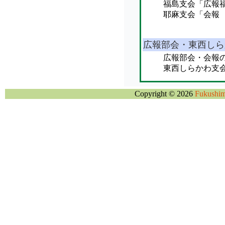
Copyright ©
2026
Fukushim